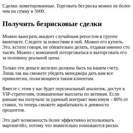
Сделки лимитированные. Торговать без риска можно не более
чем на сумму в 5000.
Получить безрисковые сделки
Можно выиграть аккаунт случайным репостом в группе
вконтакте. Следите за новостями в ней. Можно его купить.
Это, кстати говоря, не обязательно делать, отдавая именно сто
тысяч. Можно с компанией поторговаться и выторговать его
за половину реальной цены.
Только эти деньги железно должны быть на вашем счету.
Лишь так вы сможете убедить менеджера дать вам все
привилегии, полагающиеся таким клиентам.
Вместе с этим у вас будет персональный аналитик, доступ к
VIP-стратегиям, повышенные выплаты по активам. Если
раньше вы получали за удачный контракт максимум – 80% от
ставки, то теперь сможете зарабатывать и девяносто
процентов.
Это даёт возможность более эффективно использовать
мартингейл, потому что значительно понижаются риски.