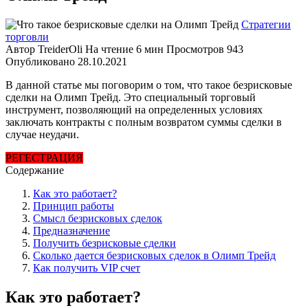
Стратегии
торговли
Автор
TreiderOli
На чтение
6 мин
Просмотров
943
Опубликовано
28.10.2021
В данной статье мы поговорим о том, что такое безрисковые
сделки на Олимп Трейд. Это специальный торговый
инструмент, позволяющий на определенных условиях
заключать контракты с полным возвратом суммы сделки в
случае неудачи.
РЕГЕСТРАЦИЯ
Содержание
Как это работает?
Принцип работы
Смысл безрисковых сделок
Предназначение
Получить безрисковые сделки
Сколько дается безрисковых сделок в Олимп Трейд
Как получить VIP счет
Как это работает?