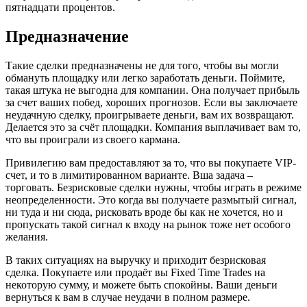
пятнадцати процентов.
Предназначение
Такие сделки предназначены не для того, чтобы вы могли
обмануть площадку или легко заработать деньги. Поймите,
такая штука не выгодна для компании. Она получает прибыль
за счет ваших побед, хороших прогнозов. Если вы заключаете
неудачную сделку, проигрываете деньги, вам их возвращают.
Делается это за счёт площадки. Компания выплачивает вам то,
что вы проиграли из своего кармана.
Привилегию вам предоставляют за то, что вы покупаете VIP-
счет, и то в лимитированном варианте. Вша задача –
торговать. Безрисковые сделки нужны, чтобы играть в режиме
неопределенности. Это когда вы получаете размытый сигнал,
ни туда и ни сюда, рисковать вроде бы как не хочется, но и
пропускать такой сигнал к входу на рынок тоже нет особого
желания.
В таких ситуациях на выручку и приходит безрисковая
сделка. Покупаете или продаёт вы Fixed Time Trades на
некоторую сумму, и можете быть спокойны. Ваши деньги
вернуться к вам в случае неудачи в полном размере.