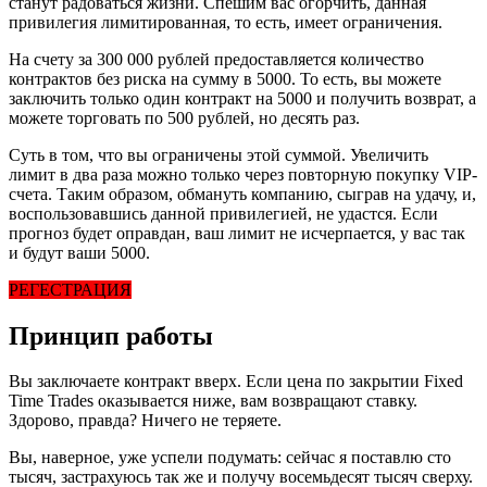
станут радоваться жизни. Спешим вас огорчить, данная
привилегия лимитированная, то есть, имеет ограничения.
На счету за 300 000 рублей предоставляется количество
контрактов без риска на сумму в 5000. То есть, вы можете
заключить только один контракт на 5000 и получить возврат, а
можете торговать по 500 рублей, но десять раз.
Суть в том, что вы ограничены этой суммой. Увеличить
лимит в два раза можно только через повторную покупку VIP-
счета. Таким образом, обмануть компанию, сыграв на удачу, и,
воспользовавшись данной привилегией, не удастся. Если
прогноз будет оправдан, ваш лимит не исчерпается, у вас так
и будут ваши 5000.
РЕГЕСТРАЦИЯ
Принцип работы
Вы заключаете контракт вверх. Если цена по закрытии Fixed
Time Trades оказывается ниже, вам возвращают ставку.
Здорово, правда? Ничего не теряете.
Вы, наверное, уже успели подумать: сейчас я поставлю сто
тысяч, застрахуюсь так же и получу восемьдесят тысяч сверху.