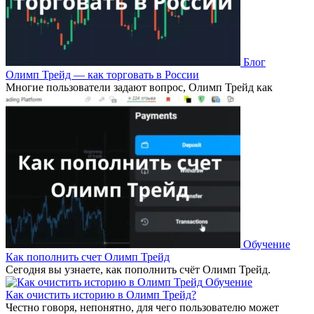
Блог
Олимп Трейд — как торговать в России
Многие пользователи задают вопрос, Олимп Трейд как
Обучение
Как пополнить счет Олимп Трейд
Сегодня вы узнаете, как пополнить счёт Олимп Трейд.
Обучение
Как очистить историю в Олимп Трейд?
Честно говоря, непонятно, для чего пользователю может