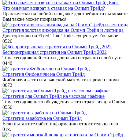
Блог
Что означает возврат в ставках на Олимп Трейд?
Практически на любой площадке для трейдинга вы можете
Вам также может понравиться
Стратегия золотая лихорадка на Олимп Трейд и лестница
Для торговли на Fixed Time Trades существует большое
0
526
Беспроигрышная стратегия на Олимп Трейд 2022
Тема сегодняшней статьи довольно острая по своей сути.
0
440
Стратегия Фибоначчи на Олимп Трейд
Фибоначчи – это итальянский математик времен эпохи
0
672
Стратегия для Олимп Трейд на часовом графике
Тема сегодняшнего обсуждения – это стратегия для Олимп
0
556
Стратегии заработка на Олимп Трейд
Если вы хотите найти информацию относительно того
0
1к.