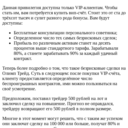
Данная привилегия доступна только VIP-клиентам. Чтобы
стать им, вам потребуется купить вип-счёт. Стоит это от ста до
трёхсот тысяч и сулит разного рода бонусы. Вам будут
доступны:
Бесплатные консультации персонального советника;
Определенное число тех самых безрисковых сделок;
Прибыль по различным активам станет на десять
процентов выше стандартного тарифа. Зарабатывали
80%, а станете зарабатывать 90% за каждый удачный
контракт.
Теперь более подробно о том, что такое безрисковые сделки на
Олимп Трейд. Суть в следующем: после покупки VIP-счёта,
клиенту предоставляется определённое число
беспроигрышных контрактов, ими можно пользоваться на
своё усмотрение.
Предположим, поставил трейдер 500 рублей на лот и
заключил сделку на повышение. Прогноз не оправдался,
трейдеру возвращают его 500 рублей в полном размере.
Многие в этот момент могут решить, что с таким же успехом
они заключат сделку на 100 000 или больше, получат 80% и