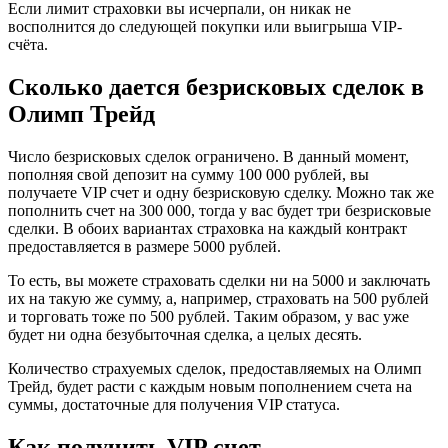
Если лимит страховки вы исчерпали, он никак не
восполнится до следующей покупки или выигрыша VIP-
счёта.
Сколько дается безрисковых сделок в
Олимп Трейд
Число безрисковых сделок ограничено. В данный момент,
пополняя свой депозит на сумму 100 000 рублей, вы
получаете VIP счет и одну безрисковую сделку. Можно так же
пополнить счет на 300 000, тогда у вас будет три безрисковые
сделки. В обоих вариантах страховка на каждый контракт
предоставляется в размере 5000 рублей.
То есть, вы можете страховать сделки ни на 5000 и заключать
их на такую же сумму, а, например, страховать на 500 рублей
и торговать тоже по 500 рублей. Таким образом, у вас уже
будет ни одна безубыточная сделка, а целых десять.
Количество страхуемых сделок, предоставляемых на Олимп
Трейд, будет расти с каждым новым пополнением счета на
суммы, достаточные для получения VIP статуса.
Как получить VIP счет