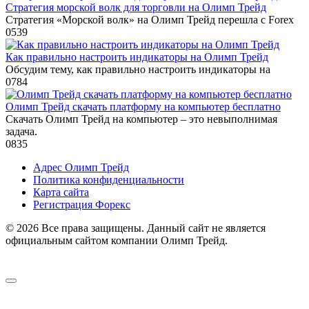
Стратегия морской волк для торговли на Олимп Трейд
Стратегия «Морской волк» на Олимп Трейд перешла с Forex
0
539
Как правильно настроить индикаторы на Олимп Трейд
Обсудим тему, как правильно настроить индикаторы на
0
784
Олимп Трейд скачать платформу на компьютер бесплатно
Скачать Олимп Трейд на компьютер – это невыполнимая
задача.
0
835
Адрес Олимп Трейд
Политика конфиденциальности
Карта сайта
Регистрация Форекс
© 2026 Все права защищены. Данный сайт не является
официальным сайтом компании Олимп Трейд.