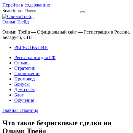
Перейти к содержанию
Search for:
ОлимпТрейд
Олимп Трейд — Официальный сайт — Регистрация в России,
Беларуси, СНГ
РЕГЕСТРАЦИЯ
Регистрация для РФ
Отзывы
Стратегии
Приложение
Промокод
Бонусы
Демо счёт
Блог
Обучение
Главная страница
Что такое безрисковые сделки на
Олимп Трейд