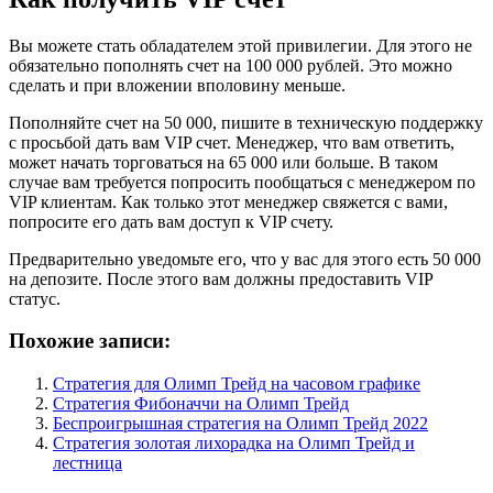
Вы можете стать обладателем этой привилегии. Для этого не
обязательно пополнять счет на 100 000 рублей. Это можно
сделать и при вложении вполовину меньше.
Пополняйте счет на 50 000, пишите в техническую поддержку
с просьбой дать вам VIP счет. Менеджер, что вам ответить,
может начать торговаться на 65 000 или больше. В таком
случае вам требуется попросить пообщаться с менеджером по
VIP клиентам. Как только этот менеджер свяжется с вами,
попросите его дать вам доступ к VIP счету.
Предварительно уведомьте его, что у вас для этого есть 50 000
на депозите. После этого вам должны предоставить VIP
статус.
Похожие записи:
Стратегия для Олимп Трейд на часовом графике
Стратегия Фибоначчи на Олимп Трейд
Беспроигрышная стратегия на Олимп Трейд 2022
Стратегия золотая лихорадка на Олимп Трейд и
лестница