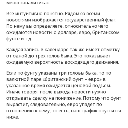
меню «аналитика».
Всё интуитивно понятно. Рядом со всеми
новостями изображается государственный флаг.
По нему вы определяете, относительно чего
ожидаются новости: о долларе, евро, британском
фунте и т.д.
Каждая запись в календаре так же имеет отметку
от одной до трех голов быка. Это показывает
ожидаемую вероятность восходящего движения.
Если по фунту указаны три головы быка, то по
валютной паре «британский фунт – евро» в
указанное время ожидается ценовой подъем.
Иначе говоря, после выхода новости нужно
открывать сделку на понижение. Потому что фунт
вырастит, следовательно, евро упадет по
отношению к нему, то есть, наш график опустится
ниже.