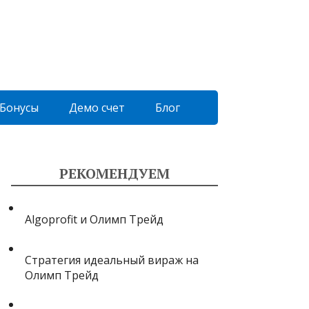
Бонусы
Демо счет
Блог
РЕКОМЕНДУЕМ
Algoprofit и Олимп Трейд
Стратегия идеальный вираж на
Олимп Трейд