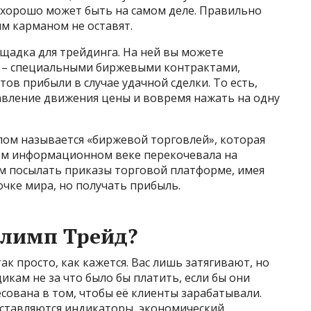
 хорошо может быть на самом деле. Правильно
ым карманом не оставят.
щадка для трейдинга. На ней вы можете
es – специальными биржевыми контрактами,
в прибыли в случае удачной сделки. То есть,
равление движения цены и вовремя нажать на одну
лом называется «биржевой торговлей», которая
шем информационном веке перекочевала на
м посылать приказы торговой платформе, имея
очке мира, но получать прибыль.
Олимп Трейд?
ак просто, как кажется. Вас лишь затягивают, но
щикам не за что было бы платить, если бы они
сована в том, чтобы её клиенты зарабатывали.
доставляются индикаторы, экономический