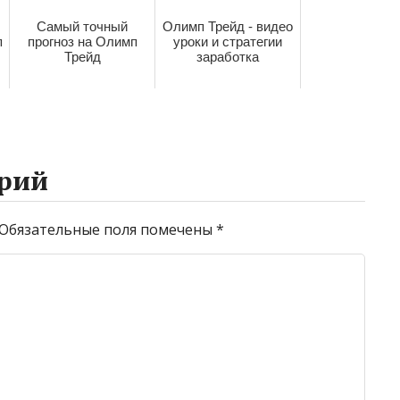
Самый точный
Олимп Трейд - видео
п
прогноз на Олимп
уроки и стратегии
Трейд
заработка
рий
Обязательные поля помечены
*