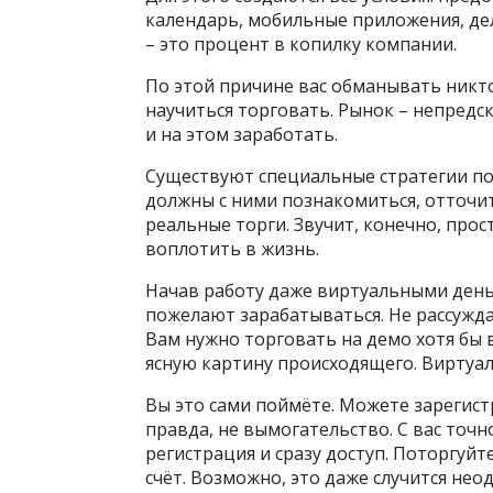
календарь, мобильные приложения, дел
– это процент в копилку компании.
По этой причине вас обманывать никто
научиться торговать. Рынок – непредск
и на этом заработать.
Существуют специальные стратегии по
должны с ними познакомиться, отточи
реальные торги. Звучит, конечно, прос
воплотить в жизнь.
Начав работу даже виртуальными деньга
пожелают зарабатываться. Не рассуждай
Вам нужно торговать на демо хотя бы 
ясную картину происходящего. Виртуал
Вы это сами поймёте. Можете зарегистр
правда, не вымогательство. С вас точн
регистрация и сразу доступ. Поторгуйт
счёт. Возможно, это даже случится неод