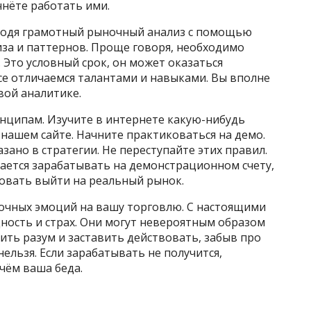
чнёте работать ими.
водя грамотный рыночный анализ с помощью
за и паттернов. Проще говоря, необходимо
. Это условный срок, он может оказаться
се отличаемся талантами и навыками. Вы вполне
вой аналитике.
нципам. Изучите в интернете какую-нибудь
 нашем сайте. Начните практиковаться на демо.
азано в стратегии. Не переступайте этих правил.
учается зарабатывать на демонстрационном счету,
овать выйти на реальный рынок.
очных эмоций на вашу торговлю. С настоящими
дность и страх. Они могут невероятным образом
ить разум и заставить действовать, забыв про
нельзя. Если зарабатывать не получится,
чём ваша беда.