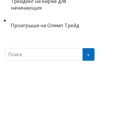
Трейдинг на бирже для
начинающих
Проигрыши на Олимп Трейд