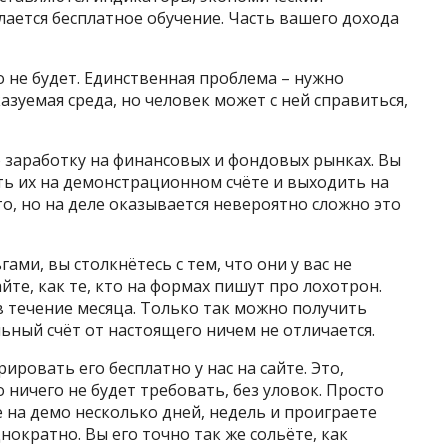
ается бесплатное обучение. Часть вашего дохода
 не будет. Единственная проблема – нужно
азуемая среда, но человек может с ней справиться,
 заработку на финансовых и фондовых рынках. Вы
ть их на демонстрационном счёте и выходить на
то, но на деле оказывается невероятно сложно это
ми, вы столкнётесь с тем, что они у вас не
те, как те, кто на формах пишут про лохотрон.
в течение месяца. Только так можно получить
ьный счёт от настоящего ничем не отличается.
ировать его бесплатно у нас на сайте. Это,
о ничего не будет требовать, без уловок. Просто
е на демо несколько дней, недель и проиграете
нократно. Вы его точно так же сольёте, как