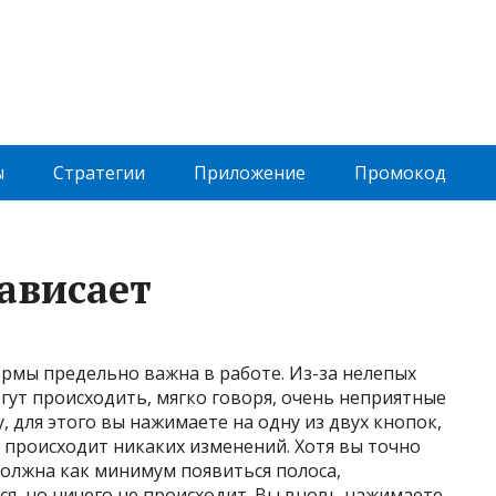
ы
Cтратегии
Приложение
Промокод
ависает
рмы предельно важна в работе. Из-за нелепых
ут происходить, мягко говоря, очень неприятные
, для этого вы нажимаете на одну из двух кнопок,
 происходит никаких изменений. Хотя вы точно
 должна как минимум появиться полоса,
я, но ничего не происходит. Вы вновь нажимаете