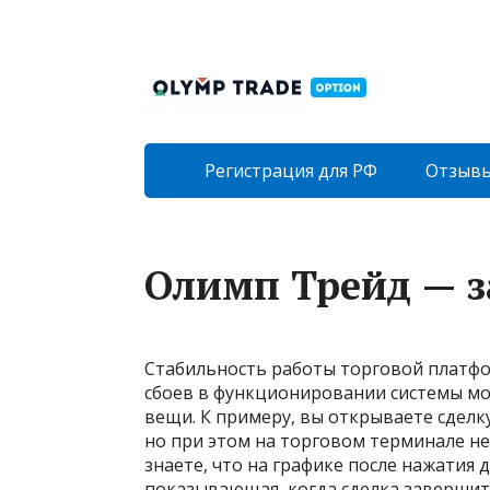
Регистрация для РФ
Отзыв
Олимп Трейд — з
Стабильность работы торговой платфо
сбоев в функционировании системы мог
вещи. К примеру, вы открываете сделку
но при этом на торговом терминале не
знаете, что на графике после нажатия
показывающая, когда сделка завершитс