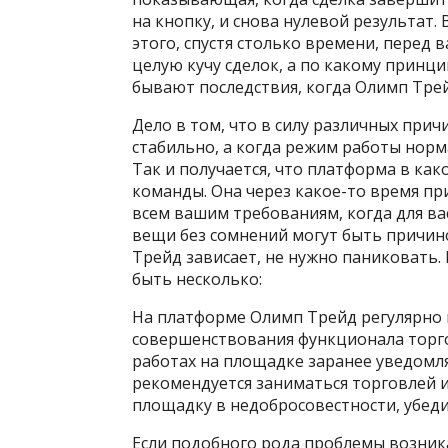
на кнопку, и снова нулевой результат. 
этого, спустя столько времени, перед 
целую кучу сделок, а по какому принци
бывают последствия, когда Олимп Трей
Дело в том, что в силу различных при
стабильно, а когда режим работы норма
Так и получается, что платформа в как
команды. Она через какое-то время пр
всем вашим требованиям, когда для вас
вещи без сомнений могут быть причино
Трейд зависает, не нужно паниковать.
быть несколько:
На платформе Олимп Трейд регулярно 
совершенствования функционала торго
работах на площадке заранее уведомля
рекомендуется заниматься торговлей и
площадку в недобросовестности, убедит
Если подобного рода проблемы возника