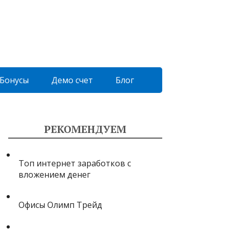
Бонусы
Демо счет
Блог
РЕКОМЕНДУЕМ
Топ интернет заработков с
вложением денег
Офисы Олимп Трейд