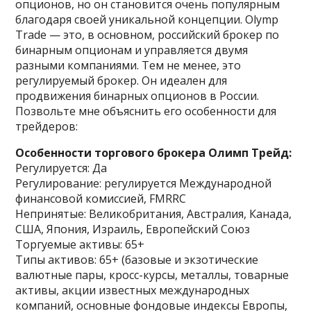
опционов, но он становится очень популярным
благодаря своей уникальной концепции. Olymp
Trade — это, в основном, российский брокер по
бинарным опционам и управляется двумя
разными компаниями. Тем не менее, это
регулируемый брокер. Он идеален для
продвижения бинарных опционов в России.
Позвольте мне объяснить его особенности для
трейдеров:
Особенности торгового брокера Олимп Трейд:
Регулируется: Да
Регулирование: регулируется Международной
финансовой комиссией, FMRRC
Непринятые: Великобритания, Австралия, Канада,
США, Япония, Израиль, Европейский Союз
Торгуемые активы: 65+
Типы активов: 65+ (базовые и экзотические
валютные пары, кросс-курсы, металлы, товарные
активы, акции известных международных
компаний, основные фондовые индексы Европы,