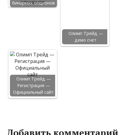
бинарных опционов
Олимп Трейд —
демо счет
Олимп Трейд —
Регистрация —
Официальный сайт
Добавить комментарий